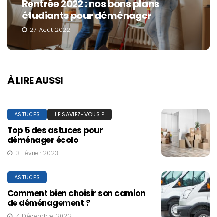
nos astuces pour être un copilote
parfait
7 Mai 2021
À LIRE AUSSI
ASTUCES
LE SAVIEZ-VOUS ?
Top 5 des astuces pour
déménager écolo
13 Février 2023
ASTUCES
Comment bien choisir son camion
de déménagement ?
14 Décembre 2022