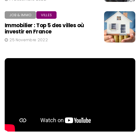
JOB & IMMO
VILLES
Immobilier : Top 5 des villes où
investir en France
25 Novembre 2022