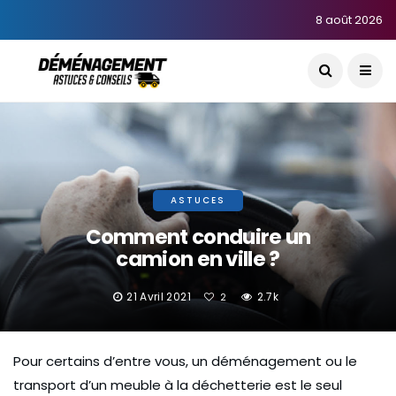
8 août 2026
ASTUCES
Comment conduire un
camion en ville ?
21 Avril 2021
2.7k
2
Pour certains d’entre vous, un déménagement ou le
transport d’un meuble à la déchetterie est le seul