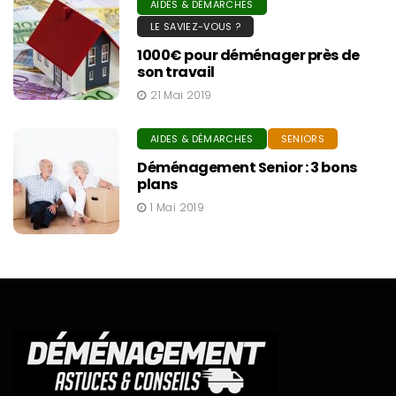
AIDES & DÉMARCHES
LE SAVIEZ-VOUS ?
1000€ pour déménager près de
son travail
21 Mai 2019
AIDES & DÉMARCHES
SENIORS
Déménagement Senior : 3 bons
plans
1 Mai 2019