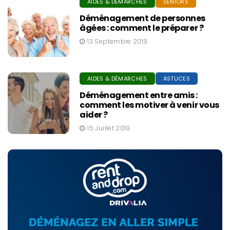
AIDES & DÉMARCHES
SENIORS
Déménagement de personnes
âgées : comment le préparer ?
13 Septembre 2019
AIDES & DÉMARCHES
ASTUCES
Déménagement entre amis :
comment les motiver à venir vous
aider ?
15 Juillet 2019