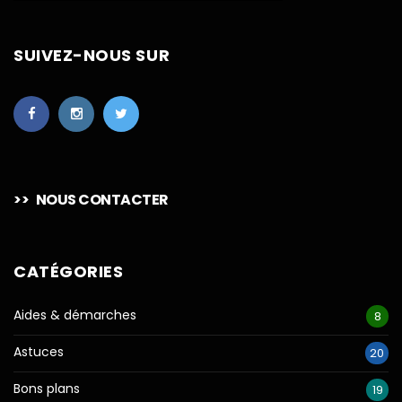
SUIVEZ-NOUS SUR
>>
NOUS CONTACTER
CATÉGORIES
Aides & démarches
8
Astuces
20
Bons plans
19