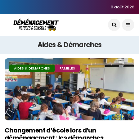
8 août 2026
Aides & Démarches
AIDES & DÉMARCHES
FAMILLES
Changement d’école lors d’un
déménagement : les démarches