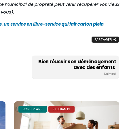
vice municipal de propreté peut venir récupérer vos vieux
-vous).
, un service en libre-service qui fait carton plein
PARTAGER
Bien réussir son déménagement
avec des enfants
Suivant
BONS PLANS
ETUDIANTS