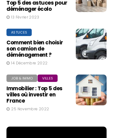
Top 5 des astuces pour
déménager écolo
13 Février 2023
ASTUCES
Comment bien choisir
son camion de
déménagement ?
14 Décembre 2022
JOB & IMMO
VILLES
Immobilier : Top 5 des
villes où investir en
France
25 Novembre 2022