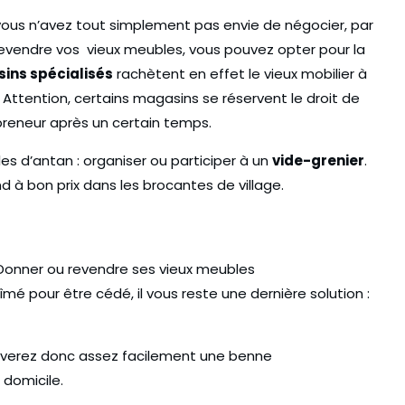
vous n’avez tout simplement pas envie de négocier, par
evendre vos vieux meubles, vous pouvez opter pour la
ins spécialisés
rachètent en effet le vieux mobilier à
. Attention, certains magasins se réservent le droit de
 preneur après un certain temps.
les d’antan : organiser ou participer à un
vide-grenier
.
nd à bon prix dans les brocantes de village.
mé pour être cédé, il vous reste une dernière solution :
ouverez donc assez facilement une benne
 domicile.