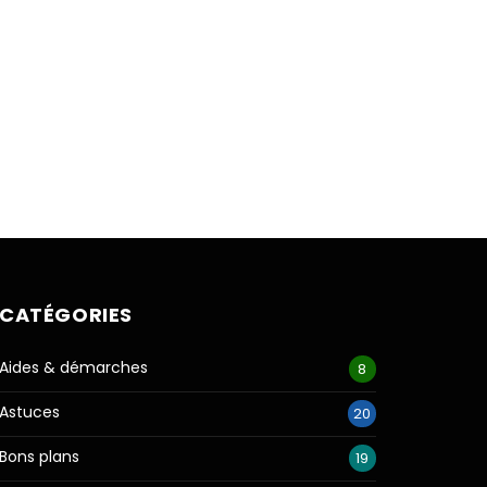
CATÉGORIES
Aides & démarches
8
Astuces
20
Bons plans
19