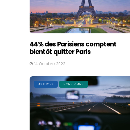
44% des Parisiens comptent
bientôt quitter Paris
14 Octobre 2022
ASTUCES
BONS PLANS