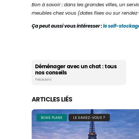
Bon à savoir : dans les grandes villes, un ser
meubles chez vous (dates fixes ou sur rendez
Ça
peut aussi vous intéresser :
le self-stockage
Déménager avec un chat : tous
nos conseils
Précédent
ARTICLES LIÉS
BONS PLANS
LE SAVIEZ-VOUS ?