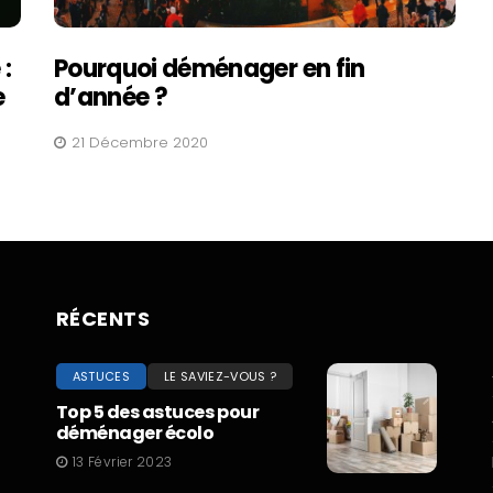
:
Pourquoi déménager en fin
e
d’année ?
21 Décembre 2020
RÉCENTS
ASTUCES
LE SAVIEZ-VOUS ?
Top 5 des astuces pour
déménager écolo
13 Février 2023