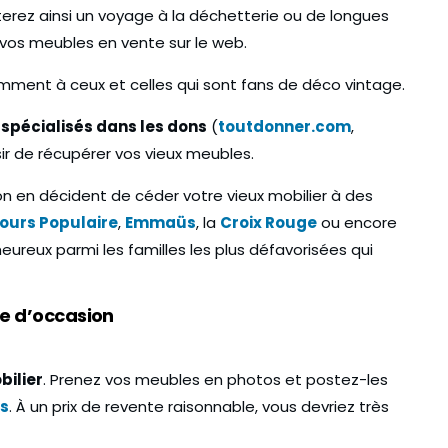
terez ainsi un voyage à la déchetterie ou de longues
vos meubles en vente sur le web.
mment à ceux et celles qui sont fans de déco vintage.
Déménagement longue
 spécialisés dans les dons
(
toutdonner.com
,
nos bons
distance : nos astuces
sir de récupérer vos vieux meubles.
s pour
pour être un copilote
parfait
 en décident de céder votre vieux mobilier à des
ours Populaire
,
Emmaüs
, la
Croix Rouge
ou encore
7 Mai 2021
 heureux parmi les familles les plus défavorisées qui
te d’occasion
bilier
. Prenez vos meubles en photos et postez-les
s
. À un prix de revente raisonnable, vous devriez très