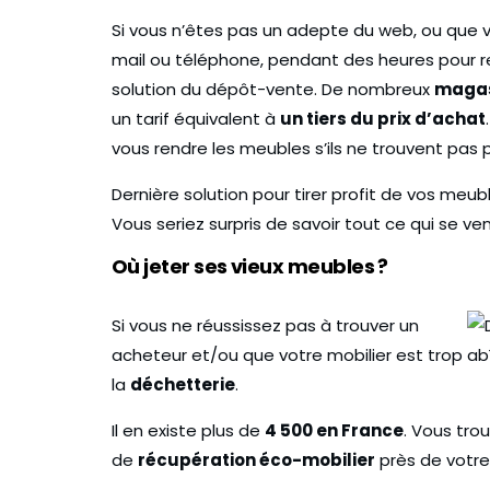
Si vous n’êtes pas un adepte du web, ou que 
mail ou téléphone, pendant des heures pour r
solution du dépôt-vente. De nombreux
magas
un tarif équivalent à
un tiers du prix d’achat
vous rendre les meubles s’ils ne trouvent pas
Dernière solution pour tirer profit de vos meub
Vous seriez surpris de savoir tout ce qui se ve
Où jeter ses vieux meubles ?
Si vous ne réussissez pas à trouver un
acheteur et/ou que votre mobilier est trop abî
la
déchetterie
.
Il en existe plus de
4 500 en France
. Vous tr
de
récupération éco-mobilier
près de votre