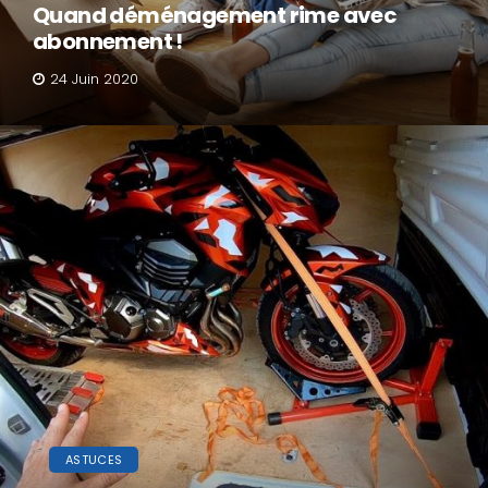
Quand déménagement rime avec
abonnement !
24 Juin 2020
ASTUCES