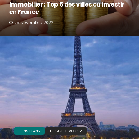
Immobilier : Top 5 des villes où investir
en France
25 Novembre 2022
BONS PLANS
LE SAVIEZ-VOUS ?