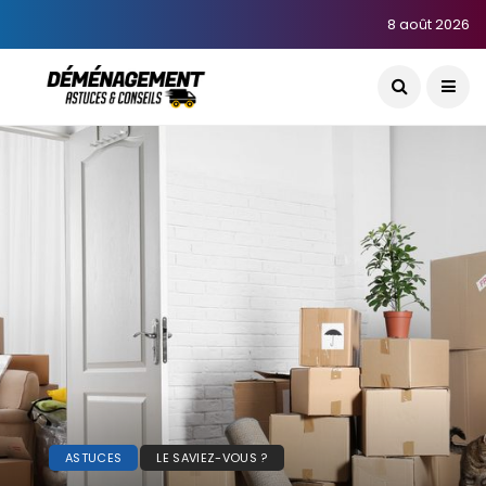
8 août 2026
ASTUCES
LE SAVIEZ-VOUS ?