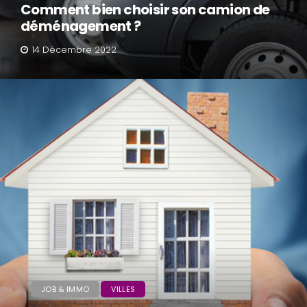
Comment bien choisir son camion de
déménagement ?
14 Décembre 2022
JOB & IMMO
VILLES