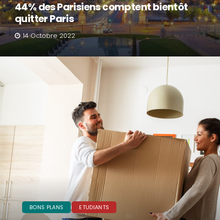
44% des Parisiens comptent bientôt
quitter Paris
14 Octobre 2022
BONS PLANS
ETUDIANTS