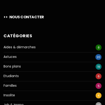
>>
NOUS CONTACTER
CATÉGORIES
Aides & démarches
8
Astuces
20
Bons plans
19
Etudiants
6
Familles
5
Insolite
4
Job & Immo