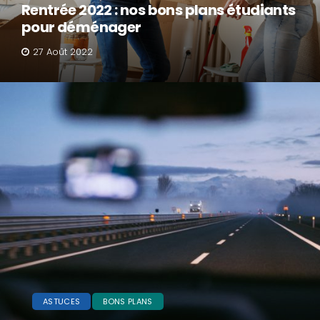
Rentrée 2022 : nos bons plans étudiants
pour déménager
27 Août 2022
ASTUCES
BONS PLANS