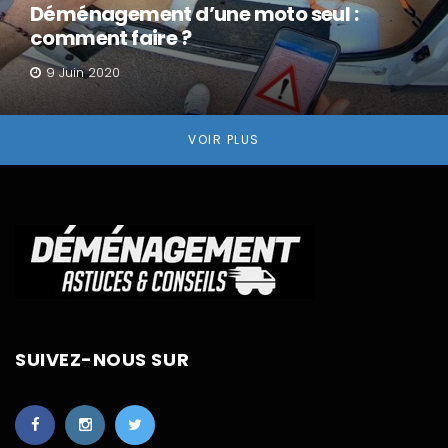
Déménagement d’une moto seul :
comment faire ?
9 Juin 2020
VOIR PLUS
SUIVEZ-NOUS SUR