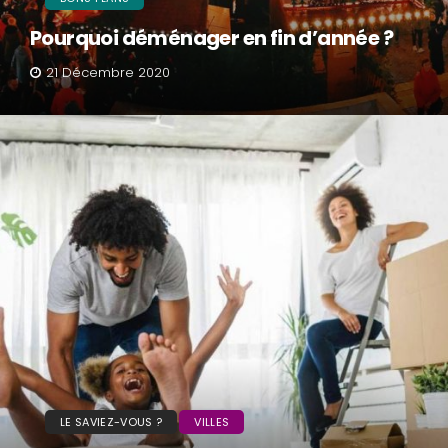
Pourquoi déménager en fin d’année ?
21 Décembre 2020
LE SAVIEZ-VOUS ?
VILLES