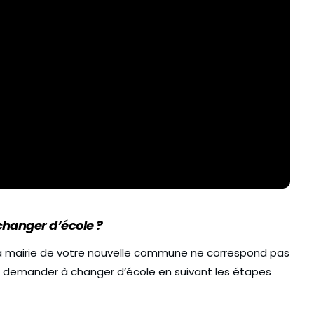
hanger d’école ?
 la mairie de votre nouvelle commune ne correspond pas
z demander à changer d’école en suivant les étapes