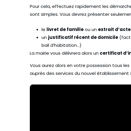
Pour cela, effectuez rapidement les démarches
sont simples. Vous devrez présenter seuleme
le
livret de famille
ou un
extrait d’act
un
justificatif récent de domicile
(factu
bail d’habitation…)
La mairie vous délivrera alors un
certificat d’i
Vous aurez alors en votre possession tous les 
auprès des services du nouvel établissement s