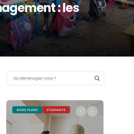
agement : les
ASTUCES
BONS PLANS
ASTUCES