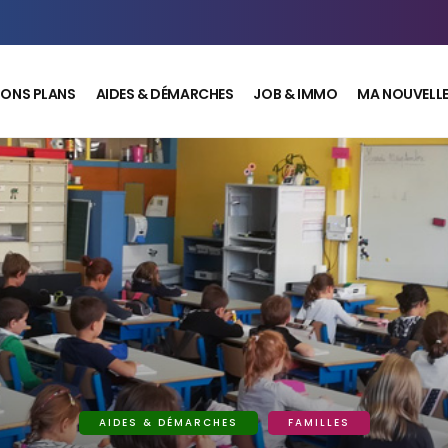
BONS PLANS
AIDES & DÉMARCHES
JOB & IMMO
MA NOUVELLE 
AIDES & DÉMARCHES
FAMILLES