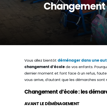
Changement d
Vous allez bientôt
déménager dans une autr
changement d’école
de vos enfants. Pourqu
dernier moment et font face à un refus, faut
vous arrive, d’autant que les démarches sont 
LE SAVIEZ-VOUS ?
Changement d’école : les démarc
AVANT LE DÉMÉNAGEMENT