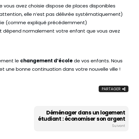
e vous avez choisie dispose de places disponibles
ttention, elle n’est pas délivrée systématiquement)
hoisie (comme expliqué précédemment)
dont dépend normalement votre enfant que vous avez
dement le
changement d’école
de vos enfants. Nous
une bonne continuation dans votre nouvelle ville !
PARTAGER
Déménager dans un logement
étudiant : économiser son argent
Suivant