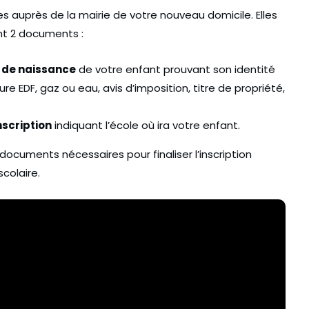
 auprès de la mairie de votre nouveau domicile. Elles
nt 2 documents :
e de naissance
de votre enfant prouvant son identité
re EDF, gaz ou eau, avis d’imposition, titre de propriété,
nscription
indiquant l’école où ira votre enfant.
documents nécessaires pour finaliser l’inscription
colaire.