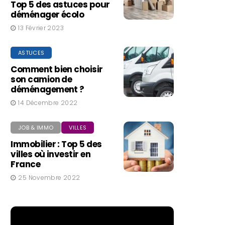
Top 5 des astuces pour
déménager écolo
13 Février 2023
ASTUCES
Comment bien choisir
son camion de
déménagement ?
14 Décembre 2022
JOB & IMMO
VILLES
Immobilier : Top 5 des
villes où investir en
France
25 Novembre 2022